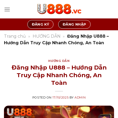
Skip
to
content
ĐĂNG KÝ
ĐĂNG NHẬP
Trang chủ
»
HƯỚNG DẪN
»
Đăng Nhập U888 –
Hướng Dẫn Truy Cập Nhanh Chóng, An Toàn
HƯỚNG DẪN
Đăng Nhập U888 – Hướng Dẫn
Truy Cập Nhanh Chóng, An
Toàn
POSTED ON
17/10/2025
BY
ADMIN