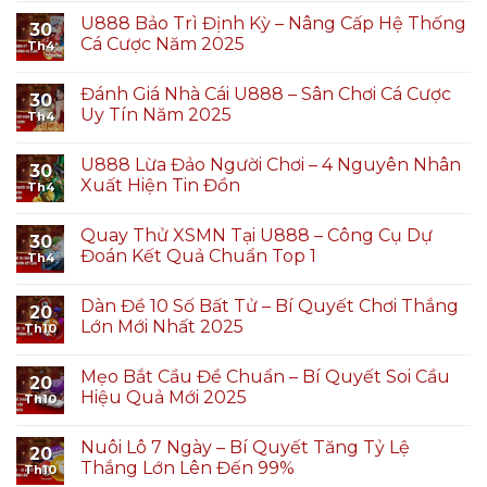
U888 Bảo Trì Định Kỳ – Nâng Cấp Hệ Thống
30
Cá Cược Năm 2025
Th4
Đánh Giá Nhà Cái U888 – Sân Chơi Cá Cược
30
Uy Tín Năm 2025
Th4
U888 Lừa Đảo Người Chơi – 4 Nguyên Nhân
30
Xuất Hiện Tin Đồn
Th4
Quay Thử XSMN Tại U888 – Công Cụ Dự
30
Đoán Kết Quả Chuẩn Top 1
Th4
Dàn Đề 10 Số Bất Tử – Bí Quyết Chơi Thắng
20
Lớn Mới Nhất 2025
Th10
Mẹo Bắt Cầu Đề Chuẩn – Bí Quyết Soi Cầu
20
Hiệu Quả Mới 2025
Th10
Nuôi Lô 7 Ngày – Bí Quyết Tăng Tỷ Lệ
20
Thắng Lớn Lên Đến 99%
Th10