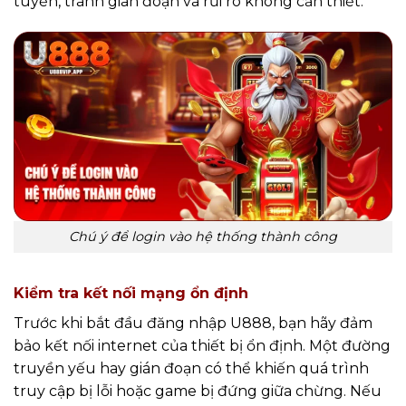
tuyến, tránh gián đoạn và rủi ro không cần thiết:
Chú ý để login vào hệ thống thành công
Kiểm tra kết nối mạng ổn định
Trước khi bắt đầu đăng nhập U888, bạn hãy đảm
bảo kết nối internet của thiết bị ổn định. Một đường
truyền yếu hay gián đoạn có thể khiến quá trình
truy cập bị lỗi hoặc game bị đứng giữa chừng. Nếu