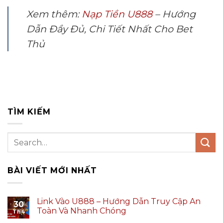
Xem thêm:
Nạp Tiền U888
– Hướng
Dẫn Đầy Đủ, Chi Tiết Nhất Cho Bet
Thủ
TÌM KIẾM
BÀI VIẾT MỚI NHẤT
Link Vào U888 – Hướng Dẫn Truy Cập An
30
Toàn Và Nhanh Chóng
Th4