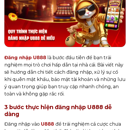
Đăng nhập U888
là bước đầu tiên để bạn trải
nghiệm mọi trò chơi hấp dẫn tại nhà cái. Bài viết này
sẽ hướng dẫn chi tiết cách đăng nhập, xử lý sự cố
khi quên mật khẩu, bảo mật tài khoản và những lưu
ý quan trọng giúp bạn truy cập nhanh chóng, an
toàn và không gặp rắc rối.
3 bước thực hiện đăng nhập U888 dễ
dàng
Đăng nhập vào
U888
để trải nghiệm cá cược chưa