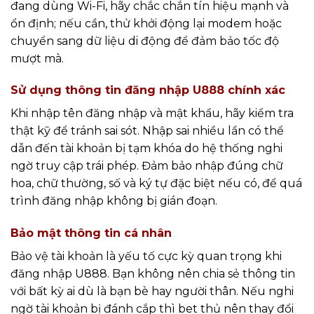
đang dùng Wi-Fi, hãy chắc chắn tín hiệu mạnh và
ổn định; nếu cần, thử khởi động lại modem hoặc
chuyển sang dữ liệu di động để đảm bảo tốc độ
mượt mà.
Sử dụng thông tin đăng nhập U888 chính xác
Khi nhập tên đăng nhập và mật khẩu, hãy kiểm tra
thật kỹ để tránh sai sót. Nhập sai nhiều lần có thể
dẫn đến tài khoản bị tạm khóa do hệ thống nghi
ngờ truy cập trái phép. Đảm bảo nhập đúng chữ
hoa, chữ thường, số và ký tự đặc biệt nếu có, để quá
trình đăng nhập không bị gián đoạn.
Bảo mật thông tin cá nhân
Bảo vệ tài khoản là yếu tố cực kỳ quan trọng khi
đăng nhập U888. Bạn không nên chia sẻ thông tin
với bất kỳ ai dù là bạn bè hay người thân. Nếu nghi
ngờ tài khoản bị đánh cắp thì bet thủ nên thay đổi